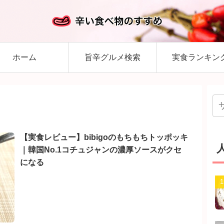
ホーム
旨辛グルメ検索
実食ランキン
【実食レビュー】bibigoのもちもちトッポッキ
｜韓国No.1コチュジャンの濃厚ソースがクセ
になる