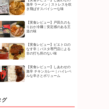
【実食レビュー】しあわせの
激辛 ラーメン｜ストレスを吹
き飛ばすスパイシーな味
【実食レビュー】戸田久のも
りおか冷麺｜安定感のある王
道の味
【実食レビュー】ピエトロの
なす辛｜パスタ専門店による
非の打ち所のない味
【実食レビュー】しあわせの
激辛 チキンカレー｜ハイレベ
ルな辛さとボリューム
タグ