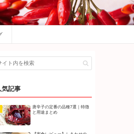
グ
人気記事
唐辛子の定番の品種7選｜特徴
と用途まとめ